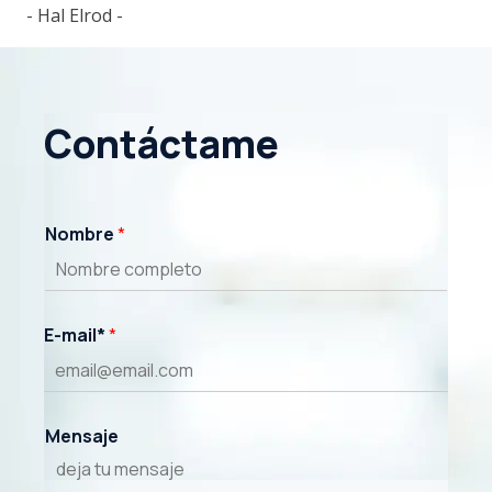
- Hal Elrod -
Contáctame
Nombre
*
E-mail*
*
Mensaje