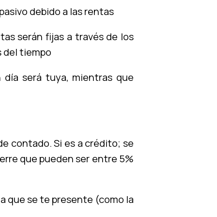
pasivo debido a las rentas
as serán fijas a través de los
s del tiempo
 día será tuya, mientras que
de contado. Si es a crédito; se
cierre que pueden ser entre 5%
da que se te presente (como la