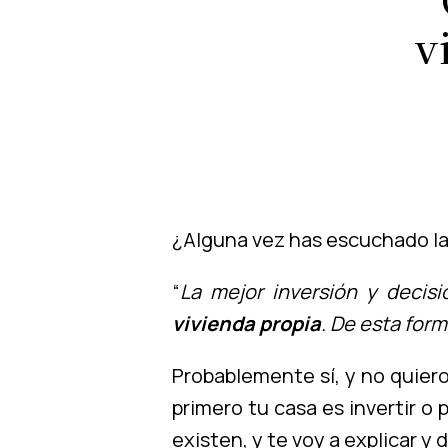
v
¿Alguna vez has escuchado la 
“
La mejor inversión y decis
vivienda propia
. De esta for
Probablemente sí, y no quiero 
primero tu casa es invertir o
existen, y te voy a explicar y