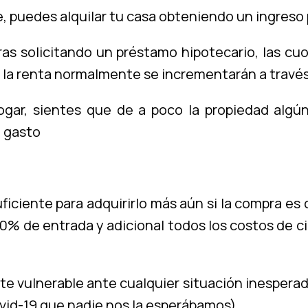
e, puedes alquilar tu casa obteniendo un ingreso 
ras solicitando un préstamo hipotecario, las cuot
s, la renta normalmente se incrementarán a travé
ogar, sientes que de a poco la propiedad algún
 gasto
ficiente para adquirirlo más aún si la compra es 
30% de entrada y adicional todos los costos de 
te vulnerable ante cualquier situación inespera
Covid-19 que nadie nos la esperábamos)