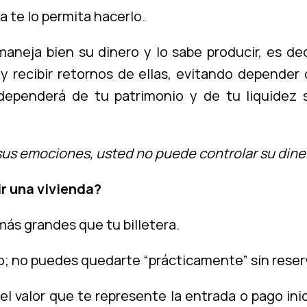
a te lo permita hacerlo.
maneja bien su dinero y lo sabe producir, es dec
r y recibir retornos de ellas, evitando depender
dependerá de tu patrimonio y de tu liquidez si
sus emociones, usted no puede controlar su dine
r una vivienda?
s grandes que tu billetera.
; no puedes quedarte “prácticamente” sin reserva
 el valor que te represente la entrada o pago ini