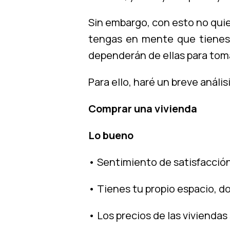
Sin embargo, con esto no quie
tengas en mente que tienes o
dependerán de ellas para toma
Para ello, haré un breve anális
Comprar una vivienda
Lo bueno
• Sentimiento de satisfacción,
• Tienes tu propio espacio, 
• Los precios de las viviendas