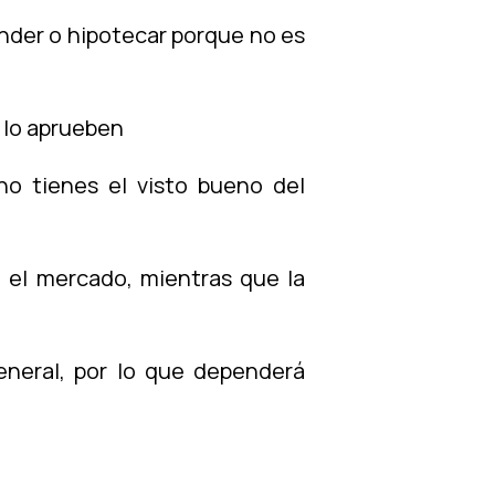
ender o hipotecar porque no es
e lo aprueben
no tienes el visto bueno del
a el mercado, mientras que la
neral, por lo que dependerá