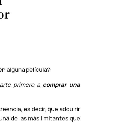
or
en alguna película?:
carte primero a
comprar una
reencia, es decir, que adquirir
 una de las más limitantes que