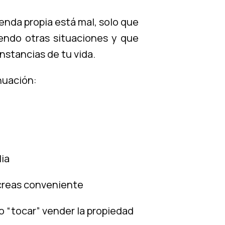
enda propia está mal, solo que
iendo otras situaciones y que
nstancias de tu vida.
nuación:
lia
 creas conveniente
 o “tocar” vender la propiedad