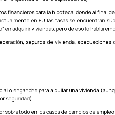
tos financieros para la hipoteca, donde al final de
actualmente en EU las tasas se encuentran sú
en adquirir viviendas, pero de eso lo hablaremo
paración, seguros de vivienda, adecuaciones o
nicial o enganche para alquilar una vivienda (au
por seguridad)
dad: sobretodo en los casos de cambios de empleo