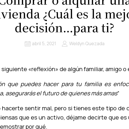
ivienda ¿Cuál es la mej
decisión…para ti?
abril 5, 2021
Weldyn Quezada
siguiente «reflexión» de algún familiar, amigo o 
ión que puedes hacer para tu familia es enfo
ma, asegurarás el futuro de quienes más amas
”
hacerte sentir mal, pero si tienes este tipo de c
 piensas que es un activo, déjame decirte que es
 demostrar por qué.