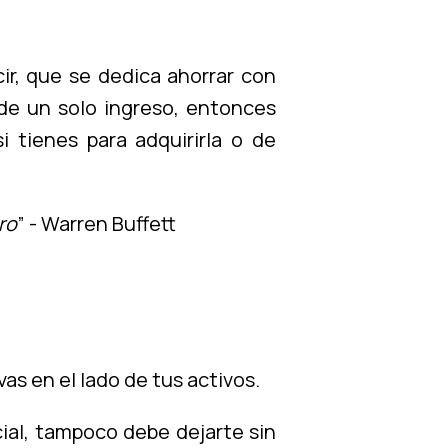
ir, que se dedica ahorrar con
 de un solo ingreso, entonces
 tienes para adquirirla o de
ro
” - Warren Buffett
s en el lado de tus activos.
cial, tampoco debe dejarte sin