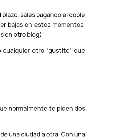
l plazo, sales pagando el doble
per bajas en estos momentos,
s en otro blog)
 cualquier otro “gustito” que
nque normalmente te piden dos
 de una ciudad a otra. Con una