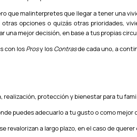
ro que malinterpretes que llegar a tener una vivi
tras opciones o quizás otras prioridades, viv
r una mejor decisión, en base a tus propias circu
is con los
Pros
y los
Contras
de cada uno, a conti
 realización, protección y bienestar para tu fami
donde puedes adecuarlo a tu gusto o como mejor
 se revalorizan a largo plazo, en el caso de querer