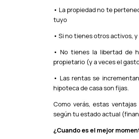
• La propiedad no te pertenec
tuyo
• Si no tienes otros activos, 
• No tienes la libertad de 
propietario (y a veces el gast
• Las rentas se incrementan 
hipoteca de casa son fijas.
Como verás, estas ventajas
según tu estado actual (financi
¿Cuando es el mejor moment