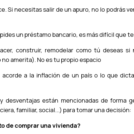
e. Si necesitas salir de un apuro, no lo podrás v
y pides un préstamo bancario, es más difícil que t
hacer, construir, remodelar como tú deseas si 
o no amerita). No es tu propio espacio
acorde a la inflación de un país o lo que dict
 y desventajas están mencionadas de forma ge
era, familiar, social...) para tomar una decisión:
o de comprar una vivienda?