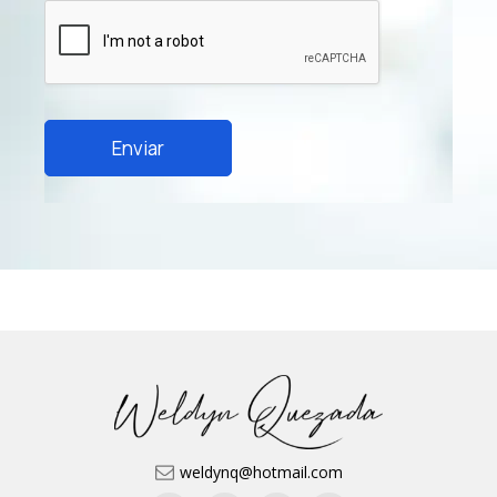
Enviar
weldynq@hotmail.com