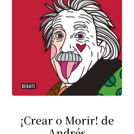
¡Crear o Morir! de
Andrés