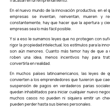
fracasan en un emprendimiento.
En el nuevo mundo de la innovación productiva, en el q
empresas se inventan, reinventan, mueren y re
constantemente, hay que hacer que la apertura y cie
empresas sea lo más fácil posible.
Y si a eso le sumamos leyes que no protegen con sufi
rigor la propiedad intelectual, los estímulos para la inn
son aún menores. Cuanto más temor hay de que a 
roben una idea, menos incentivos hay para tra
convertirla en realidad.
En muchos países latinoamericanos, las leyes de q
convierten a los emprendedores que tuvieron que caer
suspensión de pagos en verdaderos parias sociale
quedan inhabilitados para iniciar cualquier nuevo nego
muchos casos no pueden ni siquiera emitir un che
pueden perder hasta sus bienes personales.