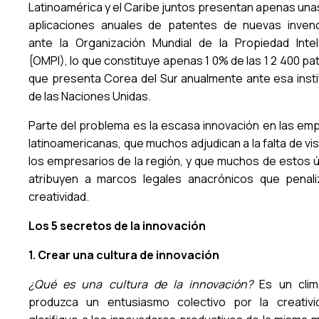
Latinoamérica y el Caribe juntos presentan apenas unas
aplicaciones anuales de patentes de nuevas inven
ante la Organización Mundial de la Propiedad Intel
{OMPI), lo que constituye apenas 1 0% de las 1 2 400 p
que presenta Corea del Sur anualmente ante esa insti
de las Naciones Unidas.
Parte del problema es la escasa innovación en las em
latinoamericanas, que muchos adjudican a la falta de vi
los empresarios de la región, y que muchos de estos ú
atribuyen a marcos legales anacrónicos que penali
creatividad.
Los 5 secretos de la innovación
1. Crear una cultura de innovación
¿Qué es una cultura de la innovación?
Es un cli
produzca un entusiasmo colectivo por la creativi