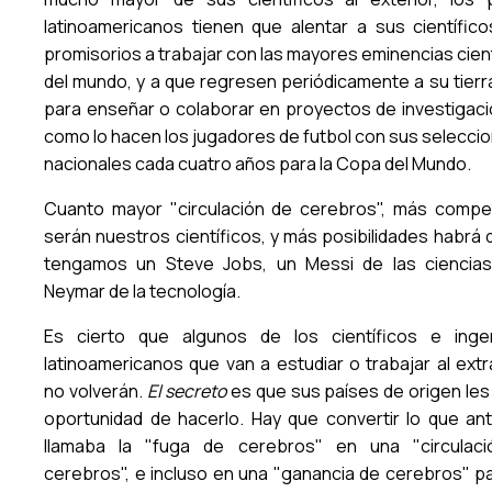
latinoamericanos tienen que alentar a sus científic
promisorios a trabajar con las mayores eminencias cien
del mundo, y a que regresen periódicamente a su tierra
para enseñar o colaborar en proyectos de investigació
como lo hacen los jugadores de futbol con sus selecci
nacionales cada cuatro años para la Copa del Mundo.
Cuanto mayor "circulación de cerebros", más compet
serán nuestros científicos, y más posibilidades habrá 
tengamos un Steve Jobs, un Messi de las ciencia
Neymar de la tecnología.
Es cierto que algunos de los científicos e inge
latinoamericanos que van a estudiar o trabajar al extr
no volverán.
El secreto
es que sus países de origen les 
oportunidad de hacerlo. Hay que convertir lo que an
llamaba la "fuga de cerebros" en una "circulac
cerebros", e incluso en una "ganancia de cerebros" pa