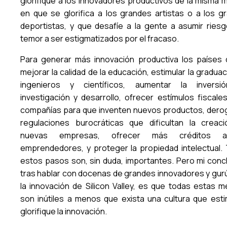
glorifique a los innovadores productivos de la misma 
en que se glorifica a los grandes artistas o a los g
deportistas, y que desafíe a la gente a asumir riesg
temor a ser estigmatizados por el fracaso.
Para generar más innovación productiva los países
mejorar la calidad de la educación, estimular la gradua
ingenieros y científicos, aumentar la inversi
investigación y desarrollo, ofrecer estímulos fiscales
compañías para que inventen nuevos productos, derog
regulaciones burocráticas que dificultan la creac
nuevas empresas, ofrecer más créditos 
emprendedores, y proteger la propiedad intelectual.
estos pasos son, sin duda, importantes. Pero mi concl
tras hablar con docenas de grandes innovadores y gur
la innovación de Silicon Valley, es que todas estas m
son inútiles a menos que exista una cultura que esti
glorifique la innovación.