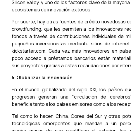
Silicon Valley, y uno de los factores clave de la mayoría
ecosistemas de innovación exitosos.
Por suerte, hay otras fuentes de crédito novedosas c
crowdfunding, que les permiten a los innovadores re
fondos a través de contribuciones individuales de mi
pequeños inversionistas mediante sitios de interne
kickstarter.com. Cada vez más innovadores en país
poco acceso a préstamos bancarios están material
sus proyectos gracias a estas recaudaciones por inter
5. Globalizar la innovación
En el mundo globalizado del siglo XXI, los países q
progresan generan una "circulación de cerebro
beneficia tanto a los países emisores como a los recep
Tal como lo hacen China, Corea del Sur y otras pot
tecnológicas emergentes que mandan a un porce
mucho mayor de sus científicos al exterior, los 