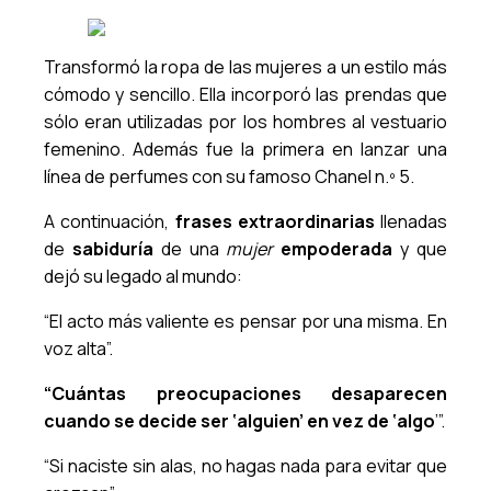
Transformó la ropa de las mujeres a un estilo más
cómodo y sencillo. Ella incorporó las prendas que
sólo eran utilizadas por los hombres al vestuario
femenino. Además fue la primera en lanzar una
línea de perfumes con su famoso Chanel n.º 5.
A continuación,
frases extraordinarias
llenadas
de
sabiduría
de una
mujer
empoderada
y que
dejó su legado al mundo:
“El acto más valiente es pensar por una misma. En
voz alta”.
“Cuántas preocupaciones desaparecen
cuando se decide ser ‘alguien’ en vez de ‘algo
’”.
“Si naciste sin alas, no hagas nada para evitar que