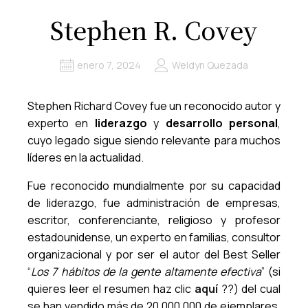
Stephen R. Covey
enero 7, 2024
Weldyn Quezada
Stephen Richard Covey fue un reconocido autor y
experto en
liderazgo
y
desarrollo personal
,
cuyo legado sigue siendo relevante para muchos
líderes en la actualidad.
Fue reconocido mundialmente por su capacidad
de liderazgo, fue administración de empresas,
escritor, conferenciante, religioso y profesor
estadounidense, un experto en familias, consultor
organizacional y por ser el autor del Best Seller
“
Los 7 hábitos de la gente altamente efectiva
” (si
quieres leer el resumen haz clic
aquí
??) del cual
se han vendido más de 20.000.000 de ejemplares,