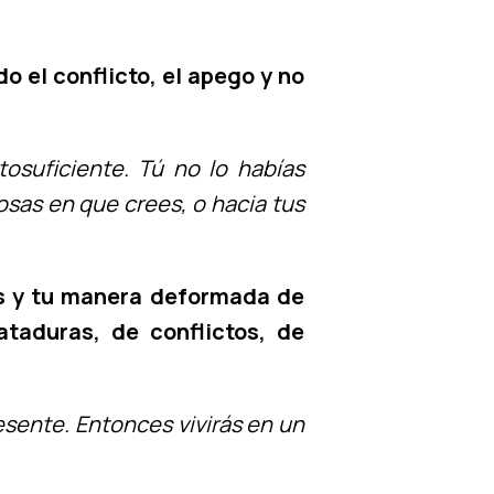
o el conflicto, el apego y no
tosuficiente. Tú no lo habías
osas en que crees, o hacia tus
ias y tu manera deformada de
taduras, de conflictos, de
esente. Entonces vivirás en un