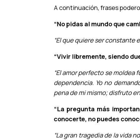
A continuación, frases podero
“No pidas al mundo que camb
“El que quiere ser constante 
“Vivir libremente, siendo du
“El amor perfecto se moldea 
dependencia. Yo no demando q
pena de mi mismo; disfruto en
“La pregunta más important
conocerte, no puedes conoce
“La gran tragedia de la vida