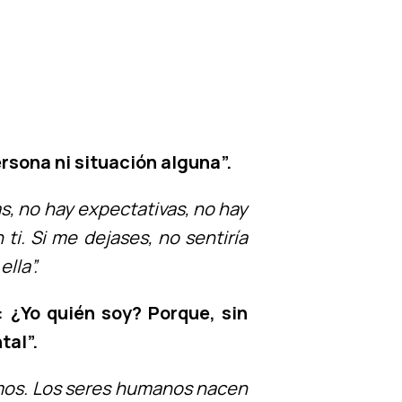
ersona ni situación alguna”.
, no hay expectativas, no hay
i. Si me dejases, no sentiría
lla”.
 ¿Yo quién soy? Porque, sin
tal”.
emos. Los seres humanos nacen