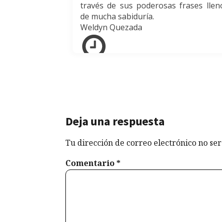
través de sus poderosas frases llen
de mucha sabiduría.
Weldyn Quezada
agosto 31, 2025
Deja una respuesta
Tu dirección de correo electrónico no ser
Comentario
*