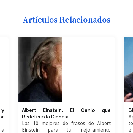
Artículos Relacionados
 y
Albert Einstein: El Genio que
B
or
Redefinió la Ciencia
A
Las 10 mejores de frases de Albert
t
 a
Einstein para tu mejoramiento
e