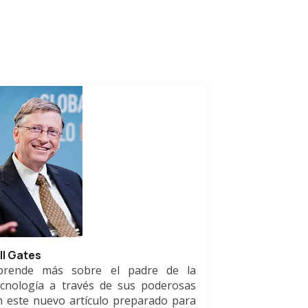
ill Gates
prende más sobre el padre de la
ecnología a través de sus poderosas
n este nuevo artículo preparado para