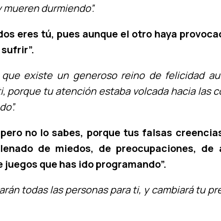
y mueren durmiendo”.
os eres tú, pues aunque el otro haya provocad
sufrir”.
 que existe un generoso reino de felicidad au
, porque tu atención estaba volcada hacia las c
do”.
; pero no lo sabes, porque tus falsas creenc
 llenado de miedos, de preocupaciones, de a
de juegos que has ido programando”.
arán todas las personas para ti, y cambiará tu pr