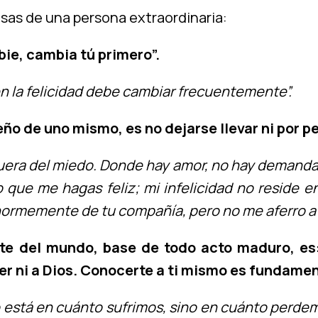
sas de una persona extraordinaria:
ie, cambia tú primero”.
en la felicidad debe cambiar frecuentemente”.
eño de uno mismo, es no dejarse llevar ni por p
fuera del miedo. Donde hay amor, no hay demandas
ue me hagas feliz; mi infelicidad no reside en t
ormemente de tu compañía, pero no me aferro a e
e del mundo, base de todo acto maduro, es:
r ni a Dios. Conocerte a ti mismo es fundamen
 no está en cuánto sufrimos, sino en cuánto perd