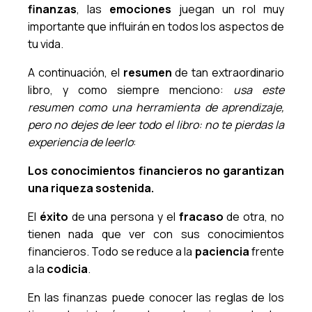
finanzas
, las
emociones
juegan un rol muy
importante que influirán en todos los aspectos de
tu vida.
A continuación, el
resumen
de tan extraordinario
libro, y como siempre menciono:
usa este
resumen como una herramienta de aprendizaje,
pero no dejes de leer todo el libro: no te pierdas la
experiencia de leerlo
:
Los conocimientos financieros no garantizan
una riqueza sostenida.
El
éxito
de una persona y el
fracaso
de otra, no
tienen nada que ver con sus conocimientos
financieros. Todo se reduce a la
paciencia
frente
a la
codicia
.
En las finanzas puede conocer las reglas de los