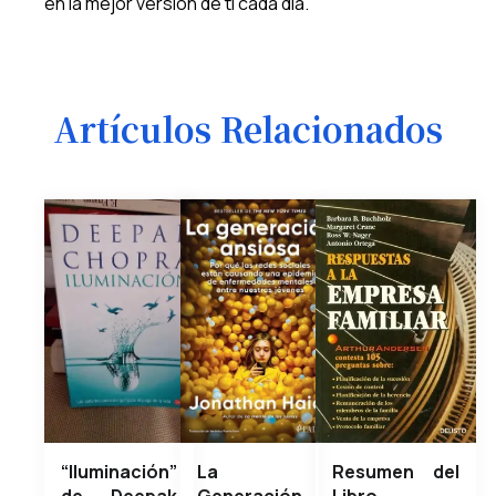
en la mejor versión de ti cada día.
Artículos Relacionados
“Iluminación”
La
Resumen del