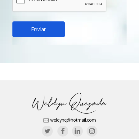
Enviar
weldynq@hotmail.com