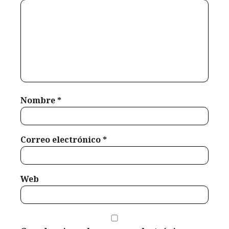
2026
consejos
enero 25, 2026
sobre estos
temas.
Weldyn
Quezada
marzo 1,
Nombre
*
2026
Correo electrónico
*
Web