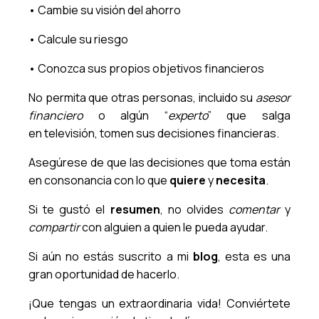
• Cambie su visión del ahorro
• Calcule su riesgo
• Conozca sus propios objetivos financieros
No permita que otras personas, incluido su
asesor
financiero
o algún “
experto
” que salga
en televisión, tomen sus decisiones financieras.
Asegúrese de que las decisiones que toma están
en consonancia con lo que
quiere
y
necesita
.
Si te gustó el
resumen
, no olvides
comentar
y
compartir
con alguien a quien le pueda ayudar.
Si aún no estás suscrito a mi
blog
, esta es una
gran oportunidad de hacerlo.
¡Que tengas un extraordinaria vida! Conviértete