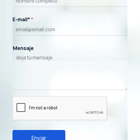
E-mail*
*
Mensaje
Enviar