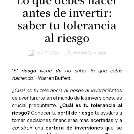
antes de invertir:
saber tu tolerancia
al riesgo
abril 7, 2024
Weldyn Quezada
“
El
riesgo
viene
de
no saber lo que estás
haciendo.
” -Warren Buffett.
¿Cuál es tu tolerancia al riesgo al invertir?
Antes
de aventurarte en el mundo de las inversiones, es
crucial preguntarte:
¿Cuál es tu tolerancia al
riesgo?
Conocer tu
perfil de riesgo
te ayudará a
tomar decisiones financieras más acertadas y a
construir
una
cartera de inversiones
que se