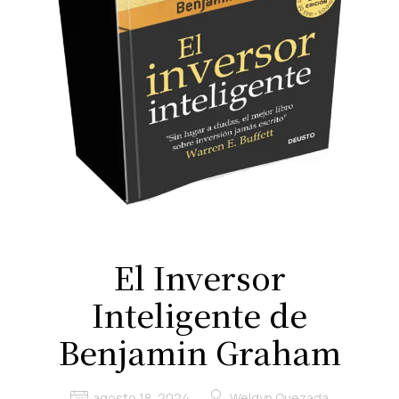
El Inversor
Inteligente de
Benjamin Graham
agosto 18, 2024
Weldyn Quezada