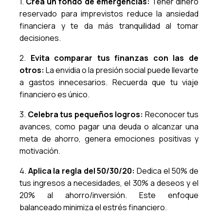
1.
Crea un fondo de emergencias:
Tener dinero
reservado para imprevistos reduce la ansiedad
financiera y te da más tranquilidad al tomar
decisiones.
2.
Evita comparar tus finanzas con las de
otros:
La envidia o la presión social puede llevarte
a gastos innecesarios. Recuerda que tu viaje
financiero es único.
3.
Celebra tus pequeños logros:
Reconocer tus
avances, como pagar una deuda o alcanzar una
meta de ahorro, genera emociones positivas y
motivación.
4.
Aplica la regla del 50/30/20:
Dedica el 50% de
tus ingresos a necesidades, el 30% a deseos y el
20% al ahorro/inversión. Este enfoque
balanceado minimiza el estrés financiero.