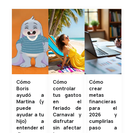
Cómo
Cómo
Cómo
Boris
controlar
crear
ayudó a
tus gastos
metas
Martina (y
en el
financieras
puede
feriado de
para el
ayudar a tu
Carnaval y
2026 y
hijo) a
disfrutar
cumplirlas
entender el
sin afectar
paso a