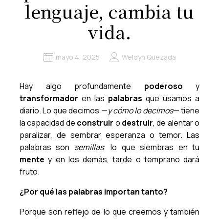
lenguaje, cambia tu
vida.
mayo 4, 2025
Weldyn Quezada
Hay algo profundamente
poderoso
y
transformador
en las
palabras
que usamos a
diario. Lo que decimos —
y cómo lo decimos
— tiene
la capacidad de
construir
o
destruir
, de alentar o
paralizar, de sembrar esperanza o temor. Las
palabras son
semillas
: lo que siembras en tu
mente
y en los demás, tarde o temprano dará
fruto.
¿Por qué las palabras importan tanto?
Porque son reflejo de lo que creemos y también