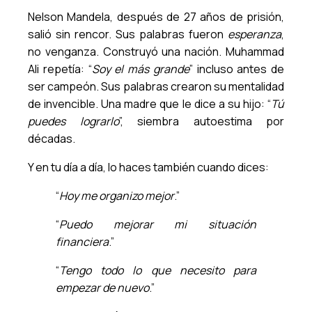
Nelson Mandela, después de 27 años de prisión,
salió sin rencor. Sus palabras fueron
esperanza
,
no venganza. Construyó una nación. Muhammad
Ali repetía: “
Soy el más grande
” incluso antes de
ser campeón. Sus palabras crearon su mentalidad
de invencible. Una madre que le dice a su hijo: “
Tú
puedes lograrlo
”, siembra autoestima por
décadas.
Y en tu día a día, lo haces también cuando dices:
“
Hoy me organizo mejor
.”
“
Puedo mejorar mi situación
financiera
.”
“
Tengo todo lo que necesito para
empezar de nuevo
.”