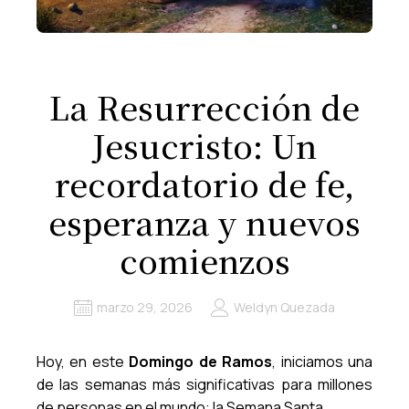
La Resurrección de
Jesucristo: Un
recordatorio de fe,
esperanza y nuevos
comienzos
marzo 29, 2026
Weldyn Quezada
Hoy, en este
Domingo de Ramos
, iniciamos una
de las semanas más significativas para millones
de personas en el mundo: la Semana Santa.