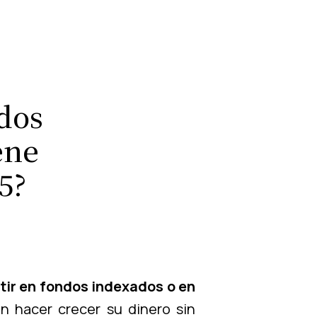
dos
ene
5?
tir en fondos indexados o en
 hacer crecer su dinero sin