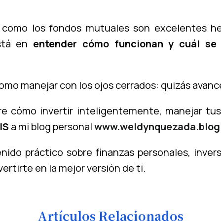
 como los fondos mutuales son excelentes her
está en
entender cómo funcionan y cuál se
como manejar con los ojos cerrados: quizás avanc
e cómo invertir inteligentemente, manejar tus 
IS
a mi blog personal
www.weldynquezada.blog
ido práctico sobre finanzas personales, inversi
rtirte en la mejor versión de ti.
Artículos Relacionados