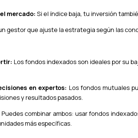
del mercado:
Si el índice baja, tu inversión tambi
un gestor que ajuste la estrategia según las co
rtir:
Los fondos indexados son ideales por su ba
ecisiones en expertos:
Los fondos mutuales pu
misiones y resultados pasados.
Puedes combinar ambos: usar fondos indexado
unidades más específicas.