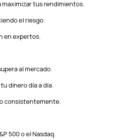
 maximizar tus rendimientos.
iendo el riesgo.
n en expertos.
 supera al mercado.
 dinero día a día.
do consistentemente.
S&P 500 o el Nasdaq.