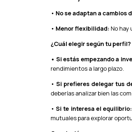
•
No se adaptan a cambios 
•
Menor flexibilidad:
No hay 
¿Cuál elegir según tu perfil?
• Si estás empezando a inve
rendimientos a largo plazo.
•
Si prefieres delegar tus d
deberías analizar bien las co
•
Si te interesa el equilibrio:
mutuales para explorar oport