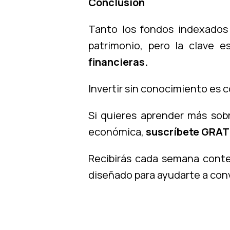
Conclusión
Tanto los fondos indexados
patrimonio, pero la clave 
financieras.
Invertir sin conocimiento es 
Si quieres aprender más sobr
económica,
suscríbete GRAT
Recibirás cada semana conten
diseñado para ayudarte a conve