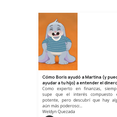
Cómo Boris ayudó a Martina (y pue
ayudar a tu hijo) a entender el diner
Como experto en finanzas, siemp
supe que el interés compuesto 
potente, pero descubrí que hay al
aún más poderoso:...
Weldyn Quezada