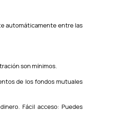
arte automáticamente entre las
stración son mínimos.
mientos de los fondos mutuales
inero. Fácil acceso: Puedes