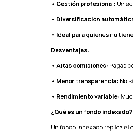
• Gestión profesional:
Un eq
• Diversificación automátic
•
Ideal para quienes no tien
Desventajas:
• Altas comisiones:
Pagas por
• Menor transparencia:
No si
• Rendimiento variable:
Much
¿Qué es un fondo indexado?
Un fondo indexado replica el