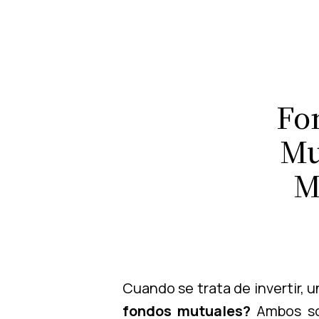
Fo
Mu
M
Cuando se trata de invertir,
fondos mutuales?
Ambos son