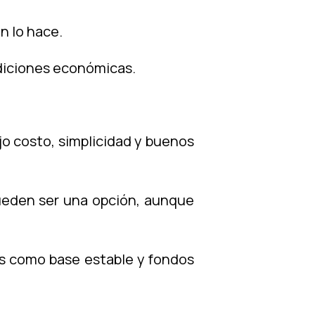
én lo hace.
ndiciones económicas.
jo costo, simplicidad y buenos
eden ser una opción, aunque
s como base estable y fondos