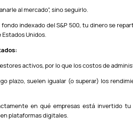
anarle al mercado”, sino seguirlo.
un fondo indexado del S&P 500, tu dinero se rep
 Estados Unidos.
xados:
estores activos, por lo que los costos de admini
rgo plazo, suelen igualar (o superar) los rendi
ctamente en qué empresas está invertido tu d
 en plataformas digitales.