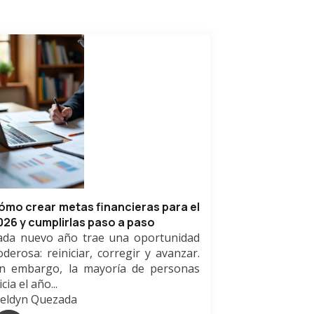
ómo crear metas financieras para el
026 y cumplirlas paso a paso
ada nuevo año trae una oportunidad
oderosa: reiniciar, corregir y avanzar.
in embargo, la mayoría de personas
icia el año...
eldyn Quezada