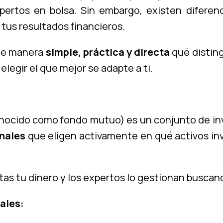
pertos en bolsa. Sin embargo, existen difere
 tus resultados financieros.
 de manera
simple, práctica y directa
qué disting
legir el que mejor se adapte a ti.
nocido como fondo mutuo) es un conjunto de inv
onales
que eligen activamente en qué activos inv
itas tu dinero y los expertos lo gestionan buscan
ales: