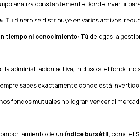
uipo analiza constantemente dónde invertir para
a:
Tu dinero se distribuye en varios activos, reduc
en tiempo ni conocimiento:
Tú delegas la gestió
 la administración activa, incluso si el fondo no
empre sabes exactamente dónde está invertido tu
os fondos mutuales no logran vencer al merca
 comportamiento de un
índice bursátil
, como el 