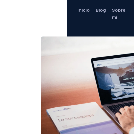
Inicio
Blog
Sobre
mí