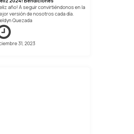
Feliz 2024! Bendiciones
eliz año! A seguir convirtiéndonos en la
ejor versión de nosotros cada día.
eldyn Quezada
iciembre 31, 2023