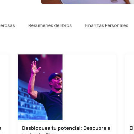
derosas
Resumenes de libros
Finanzas Personales
a
Desbloquea tu potencial: Descubre el
E