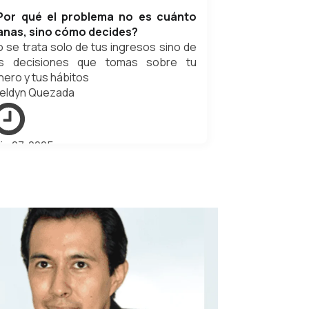
Por qué el problema no es cuánto
anas, sino cómo decides?
o se trata solo de tus ingresos sino de
as decisiones que tomas sobre tu
nero y tus hábitos
eldyn Quezada
lio 27, 2025