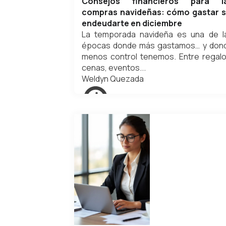
Consejos financieros para l
compras navideñas: cómo gastar s
endeudarte en diciembre
La temporada navideña es una de l
épocas donde más gastamos… y don
menos control tenemos. Entre regalo
cenas, eventos...
Weldyn Quezada
diciembre 7, 2025