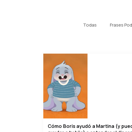
Todas
Frases Po
Cómo Boris ayudó a Martina (y pue