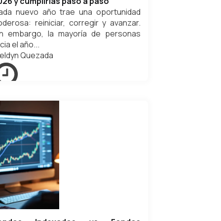
026 y cumplirlas paso a paso
ada nuevo año trae una oportunidad
oderosa: reiniciar, corregir y avanzar.
in embargo, la mayoría de personas
icia el año...
eldyn Quezada
ero 11, 2026