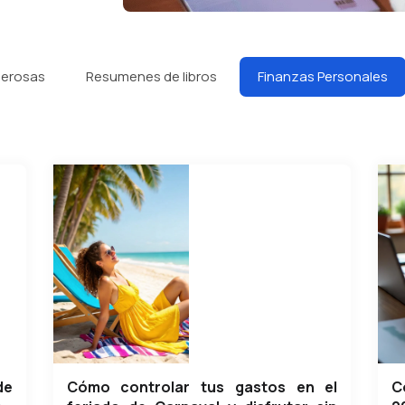
derosas
Resumenes de libros
Finanzas Personales
de
Cómo controlar tus gastos en el
C