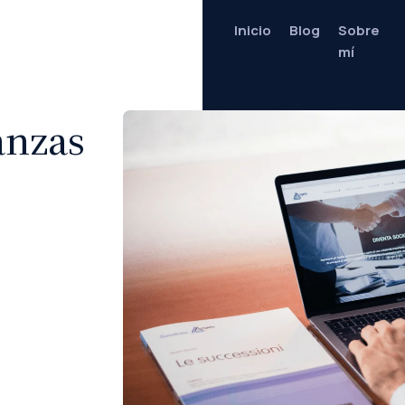
Inicio
Blog
Sobre
mí
anzas