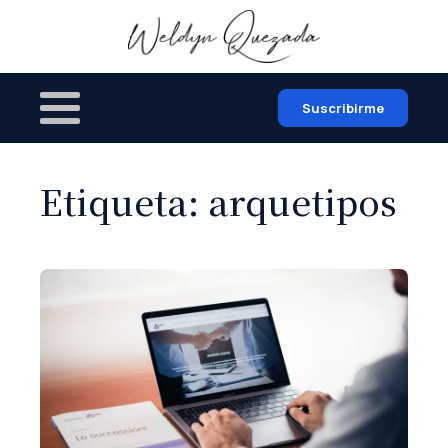
Suscribirme
Etiqueta:
arquetipos