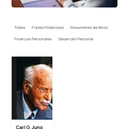
Todas
Frases Poderosas
Resumenes de libros
Finanzas Personales
Desarrollo Personal
Carl G. Jung