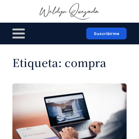
Suscribirme
Etiqueta:
compra