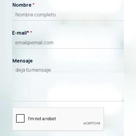
Nombre
*
marzo 15,
2021
E-mail*
*
Mensaje