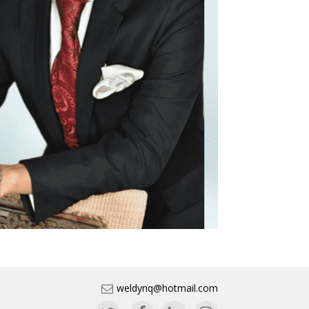
weldynq@hotmail.com