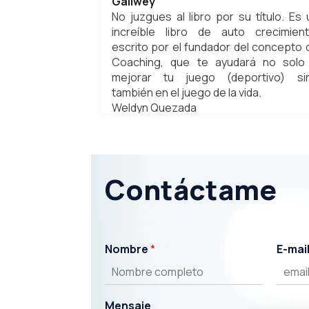
Gallwey
No juzgues al libro por su título. Es 
increíble libro de auto crecimient
escrito por el fundador del concepto 
Coaching, que te ayudará no solo
mejorar tu juego (deportivo) si
también en el juego de la vida.
Weldyn Quezada
agosto 7, 2022
Contáctame
Nombre
*
E-mai
Mensaje