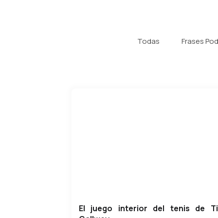
Todas
Frases Po
El juego interior del tenis de T