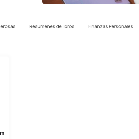
derosas
Resumenes de libros
Finanzas Personales
im