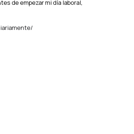
es de empezar mi día laboral,
iariamente/