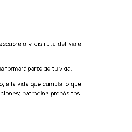
scúbrelo y disfruta del viaje
a formará parte de tu vida.
so, a la vida que cumpla lo que
ciones; patrocina propósitos.