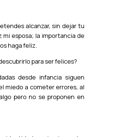
retendes alcanzar, sin dejar tu
z mi esposa; la importancia de
os haga feliz.
scubrirlo para ser felices?
adas desde infancia siguen
l miedo a cometer errores, al
 algo pero no se proponen en