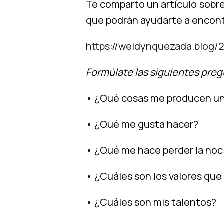
Te comparto un artículo sobr
que podrán ayudarte a encont
https://weldynquezada.blog/
Formúlate las siguientes preg
• ¿Qué cosas me producen una 
• ¿Qué me gusta hacer?
• ¿Qué me hace perder la noc
• ¿Cuáles son los valores qu
• ¿Cuáles son mis talentos?