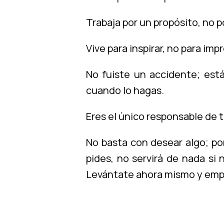
Trabaja por un propósito, no p
Vive para inspirar, no para imp
No fuiste un accidente; está
cuando lo hagas.
Eres el único responsable de t
No basta con desear algo; por 
pides, no servirá de nada si
Levántate ahora mismo y empi