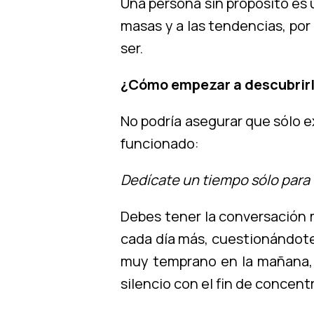
Una persona sin propósito es 
masas y a las tendencias, por
ser.
¿Cómo empezar a descubrir
No podría asegurar que sólo e
funcionado:
Dedícate un tiempo sólo para t
Debes tener la conversación 
cada día más, cuestionándote 
muy temprano en la mañana, a
silencio con el fin de concen