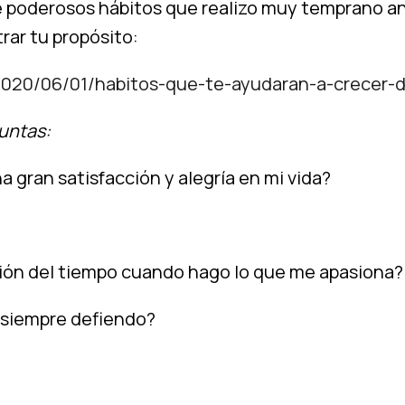
e poderosos hábitos que realizo muy temprano ant
rar tu propósito:
2020/06/01/habitos-que-te-ayudaran-a-crecer-d
untas:
gran satisfacción y alegría en mi vida?
ión del tiempo cuando hago lo que me apasiona?
e siempre defiendo?