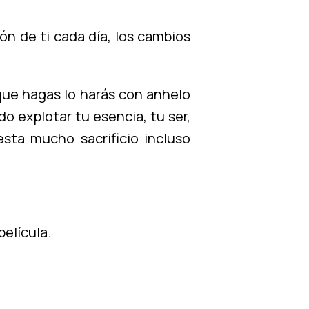
ón de ti cada día, los cambios
que hagas lo harás con anhelo
o explotar tu esencia, tu ser,
esta mucho sacrificio incluso
película.