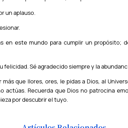
or un aplauso.
resionar.
s en este mundo para cumplir un propósito; de
u felicidad. Sé agradecido siempre y la abundanci
más que llores, ores, le pidas a Dios, al Univer
 no actúas. Recuerda que Dios no patrocina emo
eza por descubrir el tuyo.
Artículos Relacionados