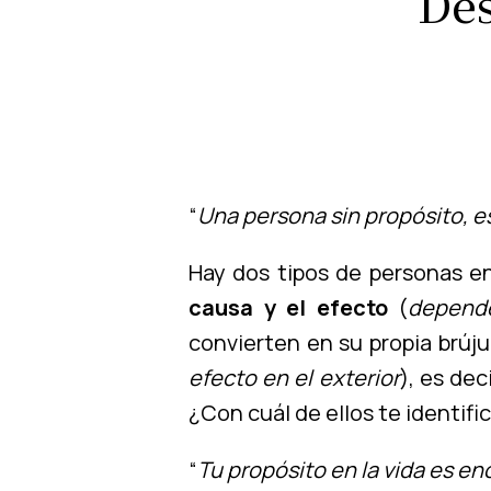
Des
“
Una persona sin propósito, e
Hay dos tipos de personas en
causa y el efecto
(
depende
convierten en su propia brúj
efecto en el exterior
), es de
¿Con cuál de ellos te identifi
“
Tu propósito en la vida es en