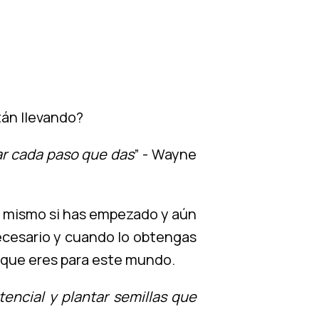
tán llevando?
tar cada paso que das
” - Wayne
go mismo si has empezado y aún
necesario y cuando lo obtengas
e que eres para este mundo.
tencial y plantar semillas que