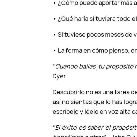
• ¿Cómo puedo aportar más a
• ¿Qué haría si tuviera todo e
• Si tuviese pocos meses de vi
• La forma en cómo pienso, en
“
Cuando bailas, tu propósito n
Dyer
Descubrirlo no es una tarea d
así no sientas que lo has log
escríbelo y léelo en voz alta
“
El éxito es saber el propósi