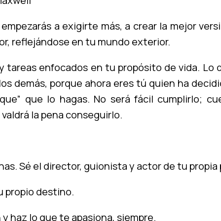
Maxwell
mpezarás a exigirte más, a crear la mejor versi
or, reflejándose en tu mundo exterior.
y tareas enfocados en tu propósito de vida. Lo 
 los demás, porque ahora eres tú quien ha decidid
que” que lo hagas. No será fácil cumplirlo; cu
valdrá la pena conseguirlo.
nas. Sé el director, guionista y actor de tu propia 
u propio destino.
 y haz lo que te apasiona, siempre.