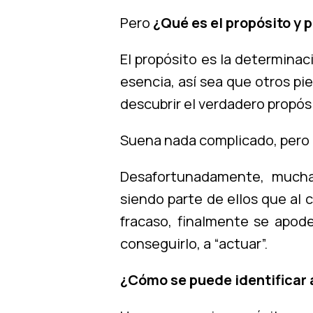
Pero
¿Qué es el propósito y 
El propósito es la determinaci
esencia, así sea que otros pi
descubrir el verdadero propósi
Suena nada complicado, pero e
Desafortunadamente, mucha
siendo parte de ellos que al
fracaso, finalmente se apod
conseguirlo, a “actuar”.
¿Cómo se puede identificar 