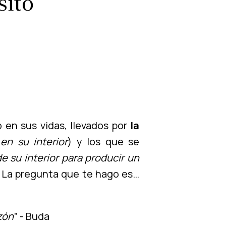
sito
 en sus vidas, llevados por
la
en su interior
) y los que se
e su interior para producir un
. La pregunta que te hago es…
zón
” - Buda