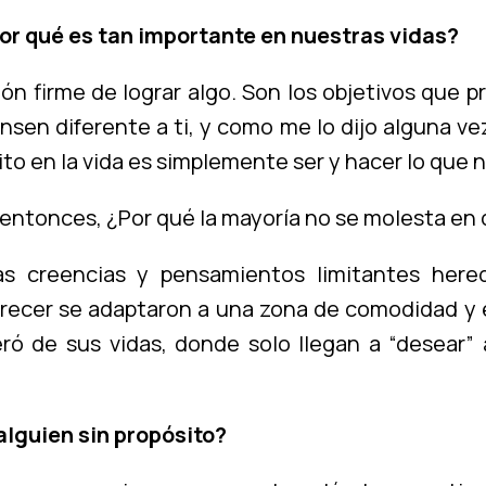
por qué es tan importante en nuestras vidas?
ón firme de lograr algo. Son los objetivos que p
ensen diferente a ti, y como me lo dijo alguna ve
to en la vida es simplemente ser y hacer lo que n
ntonces, ¿Por qué la mayoría no se molesta en de
s creencias y pensamientos limitantes hered
 crecer se adaptaron a una zona de comodidad y e
eró de sus vidas, donde solo llegan a “desear”
alguien sin propósito?