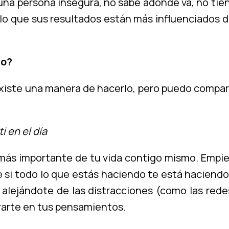
una persona insegura, no sabe adónde va, no tiene
 lo que sus resultados están más influenciados 
lo?
xiste una manera de hacerlo, pero puedo compart
i en el día
más importante de tu vida contigo mismo. Empie
si todo lo que estás haciendo te está haciendo 
lejándote de las distracciones (como las redes
trarte en tus pensamientos.