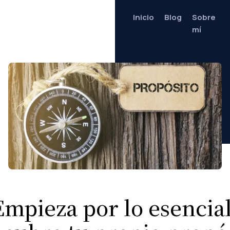
Inicio
Blog
Sobre
mí
Empieza por lo esencial