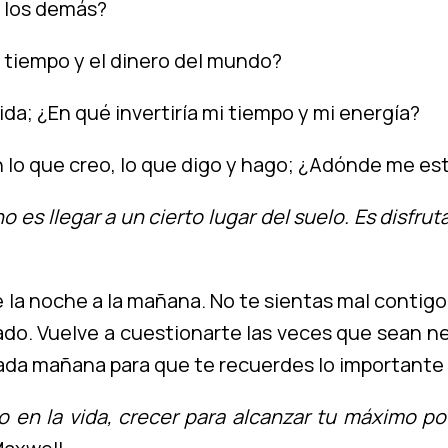
 los demás?
l tiempo y el dinero del mundo?
da; ¿En qué invertiría mi tiempo y mi energía?
 lo que creo, lo que digo y hago; ¿Adónde me es
o es llegar a un cierto lugar del suelo. Es disfru
e la noche a la mañana. No te sientas mal conti
rado. Vuelve a cuestionarte las veces que sean 
 cada mañana para que te recuerdes lo important
to en la vida, crecer para alcanzar tu máximo po