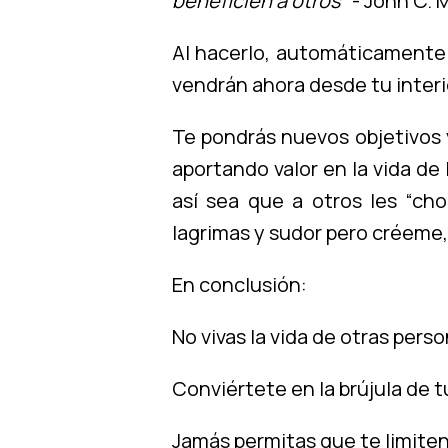
beneficien a otros
” - John C. 
Al hacerlo, automáticamente e
vendrán ahora desde tu interi
Te pondrás nuevos objetivos 
aportando valor en la vida de
así sea que a otros les “cho
lagrimas y sudor pero créeme, 
En conclusión:
No vivas la vida de otras perso
Conviértete en la brújula de t
Jamás permitas que te limiten