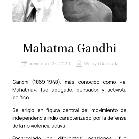
Mahatma Gandhi
noviembre 23, 2020
Weldyn Quezada
Gandhi (1869-1948), más conocido como «el
Mahatma», fue abogado, pensador y activista
político.
Se erigió en figura central del movimiento de
independencia indio caracterizado por la defensa
de la no violencia activa.
Encarcelado en diferentes ocasiones, fue