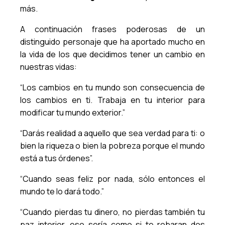
más.
A continuación frases poderosas de un
distinguido personaje que ha aportado mucho en
la vida de los que decidimos tener un cambio en
nuestras vidas:
“Los cambios en tu mundo son consecuencia de
los cambios en ti. Trabaja en tu interior para
modificar tu mundo exterior.”
“Darás realidad a aquello que sea verdad para ti: o
bien la riqueza o bien la pobreza porque el mundo
está a tus órdenes”.
“Cuando seas feliz por nada, sólo entonces el
mundo te lo dará todo.”
“Cuando pierdas tu dinero, no pierdas también tu
paz interior, eso sería como si te robaran dos