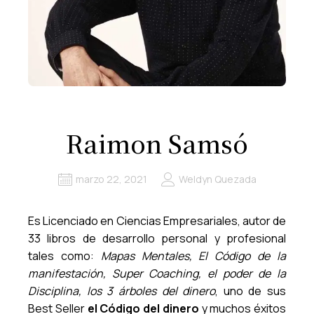
Raimon Samsó
marzo 22, 2021
Weldyn Quezada
Es Licenciado en Ciencias Empresariales, autor de
33 libros de desarrollo personal y profesional
tales como:
Mapas Mentales, El Código de la
manifestación, Super Coaching, el poder de la
Disciplina, los 3 árboles del dinero
, uno de sus
Best Seller
el Código del dinero
y muchos éxitos