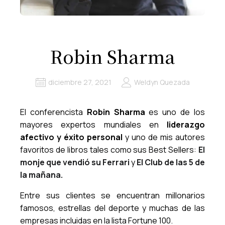
Robin Sharma
diciembre 27, 2021
Weldyn Quezada
El conferencista
Robin Sharma
es uno de los
mayores expertos mundiales en
liderazgo
afectivo y éxito personal
y uno de mis autores
favoritos de libros tales como sus Best Sellers:
El
monje que vendió su Ferrari
y
El Club de las 5 de
la mañana.
Entre sus clientes se encuentran millonarios
famosos, estrellas del deporte y muchas de las
empresas incluidas en la lista Fortune 100.