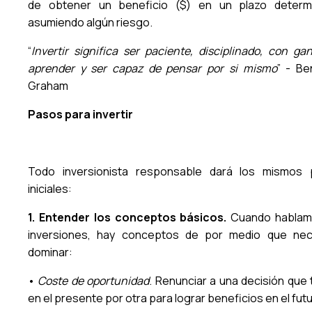
de obtener un beneficio ($) en un plazo determ
asumiendo algún riesgo.
“
Invertir significa ser paciente, disciplinado, con ga
aprender y ser capaz de pensar por si mismo
” - Be
Graham
Pasos para invertir
Todo inversionista responsable dará los mismos
iniciales:
1. Entender los conceptos básicos.
Cuando hablam
inversiones, hay conceptos de por medio que nec
dominar:
•
Coste de oportunidad
. Renunciar a una decisión que 
en el presente por otra para lograr beneficios en el fut