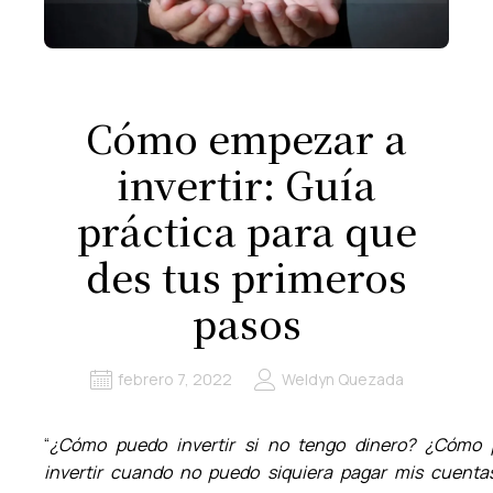
Cómo empezar a
invertir: Guía
práctica para que
des tus primeros
pasos
febrero 7, 2022
Weldyn Quezada
“
¿Cómo puedo invertir si no tengo dinero? ¿Cómo
invertir cuando no puedo siquiera pagar mis cuenta