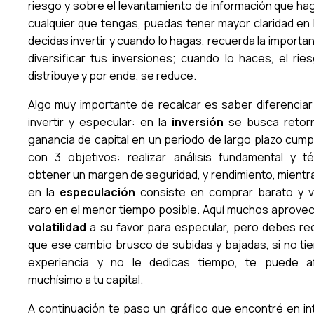
riesgo y sobre el levantamiento de información que ha
cualquier que tengas, puedas tener mayor claridad en 
decidas invertir y cuando lo hagas, recuerda la importa
diversificar tus inversiones; cuando lo haces, el rie
distribuye y por ende, se reduce.
Algo muy importante de recalcar es saber diferenciar
invertir y especular: en la
inversión
se busca retor
ganancia de capital en un periodo de largo plazo cump
con 3 objetivos: realizar análisis fundamental y té
obtener un margen de seguridad, y rendimiento, mientr
en la
especulación
consiste en comprar barato y 
caro en el menor tiempo posible. Aquí muchos aprovec
volatilidad
a su favor para especular, pero debes re
que ese cambio brusco de subidas y bajadas, si no tie
experiencia y no le dedicas tiempo, te puede a
muchísimo a tu capital.
A continuación te paso un gráfico que encontré en in