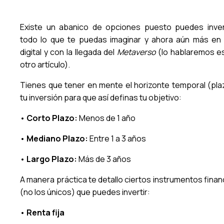
Existe un abanico de opciones puesto puedes inver
todo lo que te puedas imaginar y ahora aún más en 
digital y con la llegada del
Metaverso
(lo hablaremos e
otro artículo).
Tienes que tener en mente el horizonte temporal (pla
tu inversión para que así definas tu objetivo:
•
Corto Plazo:
Menos de 1 año
•
Mediano Plazo:
Entre 1 a 3 años
•
Largo Plazo:
Más de 3 años
A manera práctica te detallo ciertos instrumentos finan
(no los únicos) que puedes invertir:
•
Renta fija