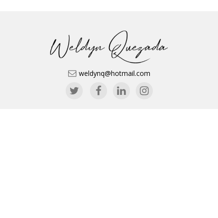
weldynq@hotmail.com