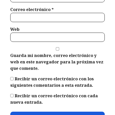
Correo electrónico
*
Web
Guarda mi nombre, correo electrónico y
web en este navegador para la próxima vez
que comente.
Recibir un correo electrónico con los
siguientes comentarios a esta entrada.
Recibir un correo electrónico con cada
nueva entrada.