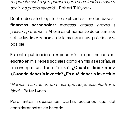
respuesta es: Lo que primero que recomiendo es que d
decir: no puedo hacerlo
” - Robert T. Kiyosaki
Dentro de este blog, te he explicado sobre las bases 
finanzas personales:
ingresos, gastos, ahorro, a
pasivo y patrimonio.
Ahora es el momento de entrar a ex
sobre las
inversiones
, de la manera más práctica y se
posible.
En esta publicación, responderé lo que muchos 
escrito en mis redes sociales como en mis asesorías, al
o conseguir un dinero “extra”:
¿Cuánto debería inv
¿Cuándo debería invertir? ¿En qué debería invertirlo
“
Nunca inviertas en una idea que no puedas ilustrar 
lápiz
” - Peter Lynch
Pero antes, repasemos ciertas acciones que deb
considerar antes de hacerlo: