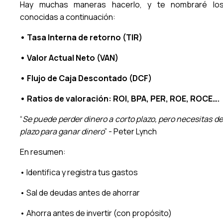
Hay muchas maneras hacerlo, y te nombraré lo
conocidas a continuación:
• Tasa Interna de retorno (TIR)
• Valor Actual Neto (VAN)
• Flujo de Caja Descontado (DCF)
• Ratios de valoración: ROI, BPA, PER, ROE, ROCE….
“
Se puede perder dinero a corto plazo, pero necesitas de
plazo para ganar dinero
” - Peter Lynch
En resumen:
• Identifica y registra tus gastos
• Sal de deudas antes de ahorrar
• Ahorra antes de invertir (con propósito)