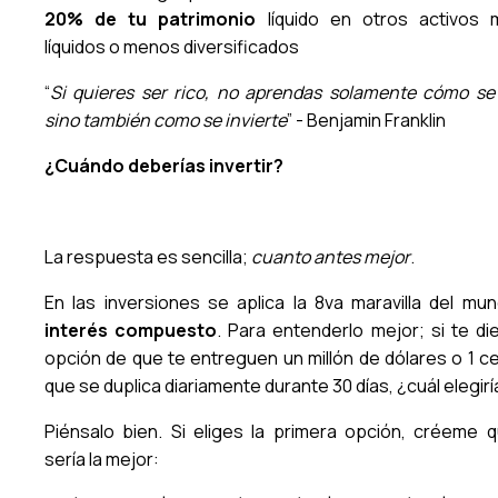
20% de tu patrimonio
líquido en otros activos
líquidos o menos diversificados
“
Si quieres ser rico, no aprendas solamente cómo se
sino también como se invierte
” - Benjamin Franklin
¿Cuándo deberías invertir?
La respuesta es sencilla;
cuanto antes mejor
.
En las inversiones se aplica la 8va maravilla del mu
interés compuesto
. Para entenderlo mejor; si te die
opción de que te entreguen un millón de dólares o 1 c
que se duplica diariamente durante 30 días, ¿cuál elegir
Piénsalo bien. Si eliges la primera opción, créeme 
sería la mejor: