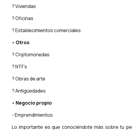
? Viviendas
? Oficinas
? Establecimientos comerciales
•
Otros
? Criptomonedas
? NTF’s
? Obras de arte
? Antigüedades
•
Negocio propio
- Emprendimientos
Lo importante es que conociéndote más sobre tu per