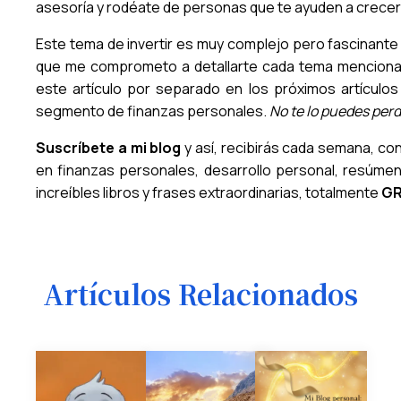
asesoría y rodéate de personas que te ayuden a crecer
Este tema de invertir es muy complejo pero fascinante 
que me comprometo a detallarte cada tema mencion
este artículo por separado en los próximos artículos
segmento de finanzas personales.
No te lo puedes perd
Suscríbete a mi blog
y así, recibirás cada semana, co
en finanzas personales, desarrollo personal, resúme
increíbles libros y frases extraordinarias, totalmente
GR
Artículos Relacionados