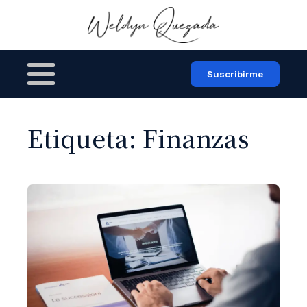
Suscribirme
Etiqueta:
Finanzas