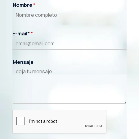
Nombre
*
junio 21, 2021
E-mail*
*
Mensaje