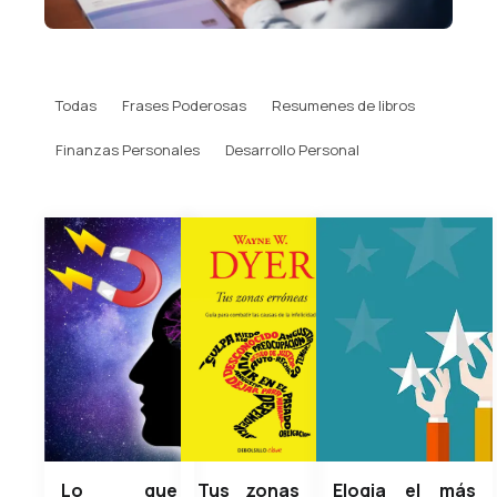
Todas
Frases Poderosas
Resumenes de libros
Finanzas Personales
Desarrollo Personal
Lo que
Tus zonas
Elogia el más