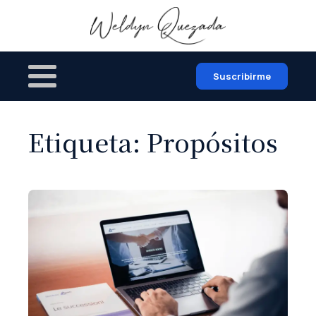
Suscribirme
Etiqueta:
Propósitos