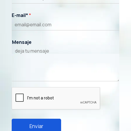
abril 5, 2021
E-mail*
*
Mensaje
Enviar