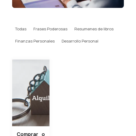
Todas
Frases Poderosas
Resumenes de libros
Finanzas Personales
Desarrollo Personal
Comprar o