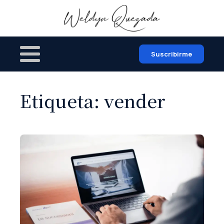
Suscribirme
Etiqueta:
vender