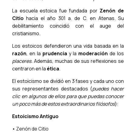
La escuela estoica fue fundada por
Zenón de
Citio
hacia el año 301 a. de C. en Atenas. Su
debilitamiento coincidió con el auge del
cristianismo.
Los estoicos defendieron una vida basada en la
razón
, en la
prudencia
y la
moderación
de los
placeres
. Además, muchas de sus reflexiones se
centraron en la
ética
.
El estoicismo se dividió en 3 fases y cada uno con
sus representantes destacados (
puedes hacer
clic en algunos de ellos para que puedas conocer
un poco más de estos extraordinarios filósofos
):
Estoicismo Antiguo
•
Zenón de Citio