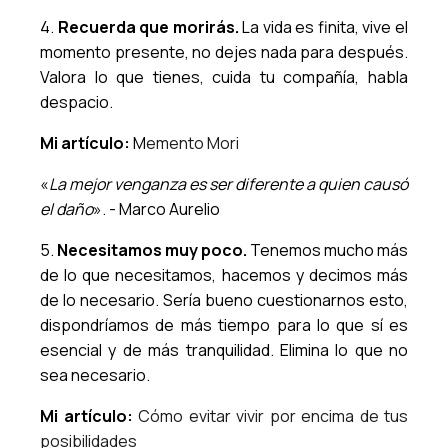
4.
Recuerda que morirás.
La vida es finita, vive el
momento presente, no dejes nada para después.
Valora lo que tienes, cuida tu compañía, habla
despacio.
Mi artículo:
M
emento Mori
«
La mejor venganza es ser diferente a quien causó
el daño
». - Marco Aurelio
5.
Necesitamos muy poco.
Tenemos mucho más
de lo que necesitamos, hacemos y decimos más
de lo necesario. Sería bueno cuestionarnos esto,
dispondríamos de más tiempo para lo que sí es
esencial y de más tranquilidad. Elimina lo que no
sea necesario.
Mi artículo:
Cómo evitar vivir por encima de tus
posibilidades