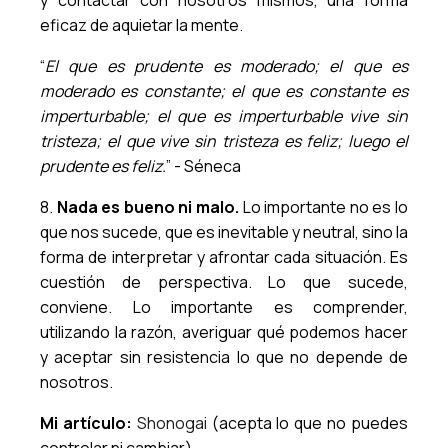
y contactar con nosotros mismos, una forma
eficaz de aquietar la mente.
“
El que es prudente es moderado; el que es
moderado es constante; el que es constante es
imperturbable; el que es imperturbable vive sin
tristeza; el que vive sin tristeza es feliz; luego el
prudente es feliz.
” - Séneca
8.
Nada es bueno ni malo.
Lo importante no es lo
que nos sucede, que es inevitable y neutral, sino la
forma de interpretar y afrontar cada situación. Es
cuestión de perspectiva. Lo que sucede,
conviene. Lo importante es comprender,
utilizando la razón, averiguar qué podemos hacer
y aceptar sin resistencia lo que no depende de
nosotros.
Mi artículo:
Shonogai
(acepta lo que no puedes