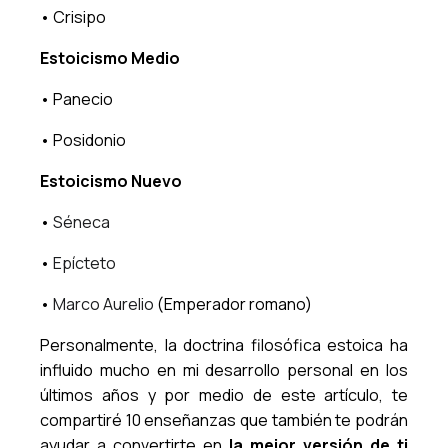
• Crisipo
Estoicismo Medio
• Panecio
• Posidonio
Estoicismo Nuevo
•
Séneca
•
Epícteto
•
Marco Aurelio
(Emperador romano)
Personalmente, la doctrina filosófica estoica ha
influido mucho en mi desarrollo personal en los
últimos años y por medio de este artículo, te
compartiré 10 enseñanzas que también te podrán
ayudar a convertirte en
la mejor versión de ti