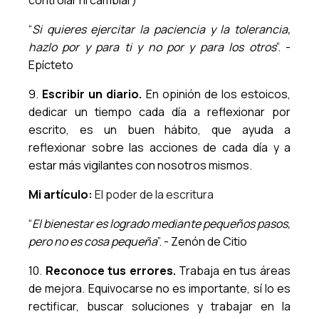
controlar ni cambiar)
“
Si quieres ejercitar la paciencia y la tolerancia,
hazlo por y para ti y no por y para los otros
”. -
Epícteto
9.
Escribir un diario.
En opinión de los estoicos,
dedicar un tiempo cada día a reflexionar por
escrito, es un buen hábito, que ayuda a
reflexionar sobre las acciones de cada día y a
estar más vigilantes con nosotros mismos.
Mi artículo:
El poder de la escritura
“
El bienestar es logrado mediante pequeños pasos,
pero no es cosa pequeña
”. - Zenón de Citio
10.
Reconoce tus errores.
Trabaja en tus áreas
de mejora. Equivocarse no es importante, sí lo es
rectificar, buscar soluciones y trabajar en la