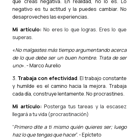
que creas negativa. En realidad, no lo es. Lo
negativo es tu actitud y la puedes cambiar. No
desaproveches las experiencias.
Mi artículo:
No eres lo que logras. Eres lo que
superas.
«
No malgastes más tiempo argumentando acerca
de lo que debe ser un buen hombre. Trata de ser
uno
». - Marco Aurelio
3.
Trabaja con efectividad
. El trabajo constante
y humilde es el camino hacia la mejora. Trabaja
cada día, construye lentamente. No procrastines.
Mi artículo:
P
osterga tus tareas y la escasez
llegará a tu vida (procrastinación)
“
Primero dite a ti mismo quién quieres ser; luego
haz lo que tengas que hacer
”. - Epícteto