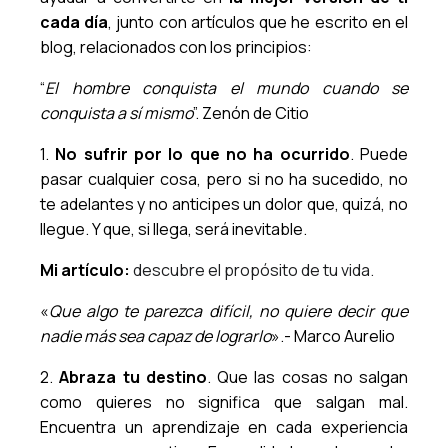
cada día
, junto con artículos que he escrito en el
blog, relacionados con los principios:
“
El hombre conquista el mundo cuando se
conquista a sí mismo
”. Zenón de Citio
1.
No sufrir por lo que no ha ocurrido
. Puede
pasar cualquier cosa, pero si no ha sucedido, no
te adelantes y no anticipes un dolor que, quizá, no
llegue. Y que, si llega, será inevitable.
Mi artículo:
descubre el propósito de tu vida.
«
Que algo te parezca difícil, no quiere decir que
nadie más sea capaz de lograrlo
».- Marco Aurelio
2.
Abraza tu destino
. Que las cosas no salgan
como quieres no significa que salgan mal.
Encuentra un aprendizaje en cada experiencia