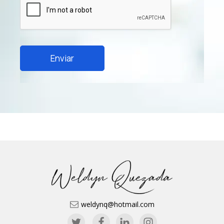
Enviar
weldynq@hotmail.com