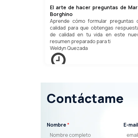
El arte de hacer preguntas de Mar
Borghino
Aprende cómo formular preguntas 
calidad para que obtengas respuest
de calidad en tu vida en este nue
resumen preparado para ti
Weldyn Quezada
mayo 28, 2023
Contáctame
Nombre
*
E-mai