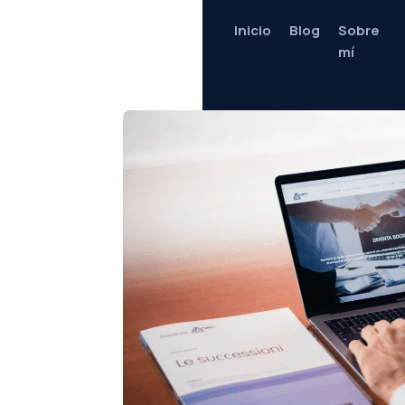
Inicio
Blog
Sobre
mí