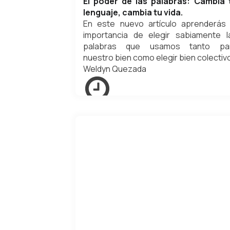
El poder de las palabras: Cambia 
lenguaje, cambia tu vida.
En este nuevo artículo aprenderás 
importancia de elegir sabiamente l
palabras que usamos tanto pa
nuestro bien como elegir bien colectiv
Weldyn Quezada
mayo 4, 2025