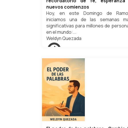
recordatorio de fe, esperanza
nuevos comienzos
Hoy, en este Domingo de Ramo
iniciamos una de las semanas m
significativas para millones de person
en el mundo:...
Weldyn Quezada
marzo 29, 2026