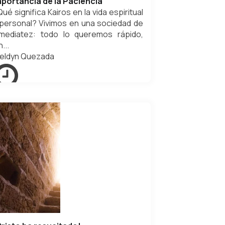
mportancia de la Paciencia
ué significa Kairos en la vida espiritual
 personal? Vivimos en una sociedad de
nmediatez: todo lo queremos rápido,
n...
eldyn Quezada
eptiembre 14, 2025