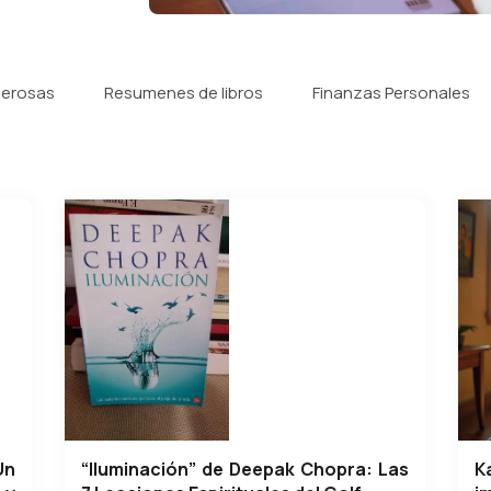
derosas
Resumenes de libros
Finanzas Personales
Un
“Iluminación” de Deepak Chopra: Las
K